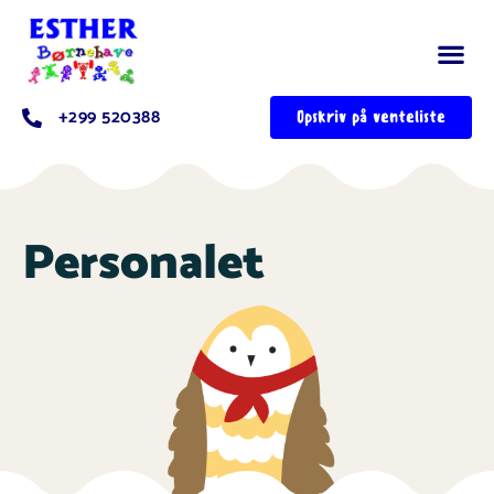
+299 520388
Opskriv på venteliste
Personalet