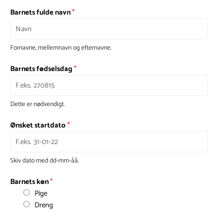
Barnets fulde navn
*
Fornavne, mellemnavn og efternavne.
Barnets fødselsdag
*
Dette er nødvendigt.
Ønsket startdato
*
Skiv dato med dd-mm-åå.
Barnets køn
*
Pige
Dreng