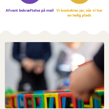
Afvent bekræftelse på mail
Vi kontakter jer, når vi har
en ledig plads