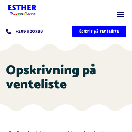
+299 520388
Opskriv på venteliste
Opskrivning på
venteliste