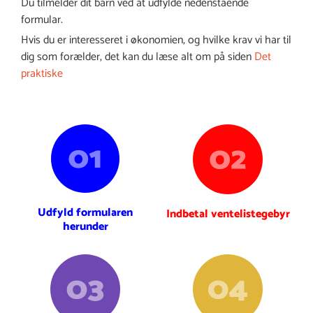
Du tilmelder dit barn ved at udfylde nedenstående
formular.
Hvis du er interesseret i økonomien, og hvilke krav vi har til
dig som forælder, det kan du læse alt om på siden
Det
praktiske
Udfyld formularen
Indbetal ventelistegebyr
herunder